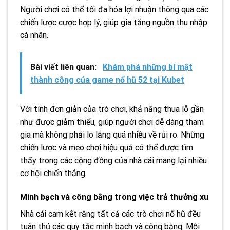
Người chơi có thể tối đa hóa lợi nhuận thông qua các
chiến lược cược hợp lý, giúp gia tăng nguồn thu nhập
cá nhân.
Bài viết liên quan:
Khám phá những bí mật
thành công của game nổ hũ 52 tại Kubet
Với tính đơn giản của trò chơi, khả năng thua lỗ gần
như được giảm thiểu, giúp người chơi dễ dàng tham
gia mà không phải lo lắng quá nhiều về rủi ro. Những
chiến lược và mẹo chơi hiệu quả có thể được tìm
thấy trong các cộng đồng của nhà cái mang lại nhiều
cơ hội chiến thắng.
Minh bạch và công bằng trong việc trả thưởng xu
Nhà cái cam kết rằng tất cả các trò chơi nổ hũ đều
tuân thủ các quy tắc minh bạch và công bằng. Mỗi