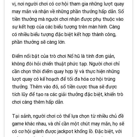
vị, nơi người chơi có cơ hội tham gia những lượt quay
may mắn và nhận về những phần thưởng hấp dẫn. Số
tiền thưởng mà người chơi nhận được phụ thuộc vào
sự kết hợp của các biểu tượng trên màn hình. Càng
có nhiều biểu tượng đặc biệt kết hợp thành công,
phần thưởng sẽ càng lớn.
Điểm nổi bật của trò chơi Nổ hũ là tính đơn giản,
không đòi hỏi chiến thuật phức tạp. Người chơi chỉ
cần chọn thời điểm quay hợp lý và thực hiện những
lượt quay có kế hoạch để tối đa hóa cơ hội trúng
thưởng. Thêm vào đó, số tiền cược thua sẽ được
tích lũy để tạo ra các giải thưởng đặc biệt, khiến trò
chơi càng thêm hấp dẫn.
Tại sảnh, người chơi có thể lựa chọn từ nhiều chủ đề
game khác nhau, và chỉ cần một chút may mắn, họ sẽ
có cơ hội giành được jackpot khổng lồ. Đặc biệt, với