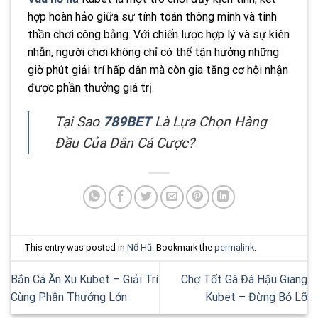
hợp hoàn hảo giữa sự tính toán thông minh và tinh
thần chơi công bằng. Với chiến lược hợp lý và sự kiên
nhẫn, người chơi không chỉ có thể tận hưởng những
giờ phút giải trí hấp dẫn mà còn gia tăng cơ hội nhận
được phần thưởng giá trị.
Tại Sao
789BET
Là Lựa Chọn Hàng
Đầu Của Dân Cá Cược?
This entry was posted in
Nổ Hũ
. Bookmark the
permalink
.
Bắn Cá Ăn Xu Kubet – Giải Trí
Chợ Tốt Gà Đá Hậu Giang
Cùng Phần Thưởng Lớn
Kubet – Đừng Bỏ Lỡ