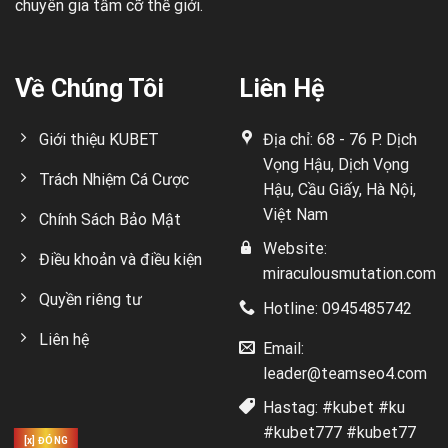
chuyên gia tầm cỡ thế giới.
Về Chúng Tôi
Liên Hệ
Giới thiệu KUBET
Địa chỉ: 68 - 76 P. Dịch
Vọng Hậu, Dịch Vọng
Trách Nhiệm Cá Cược
Hậu, Cầu Giấy, Hà Nội,
Việt Nam
Chính Sách Bảo Mật
Website:
Điều khoản và điều kiện
miraculousmutation.com
Quyền riêng tư
Hotline: 0945485742
Liên hệ
Email:
leader@teamseo4.com
Hastag: #kubet #ku
#kubet777 #kubet77
[x] ĐÓNG