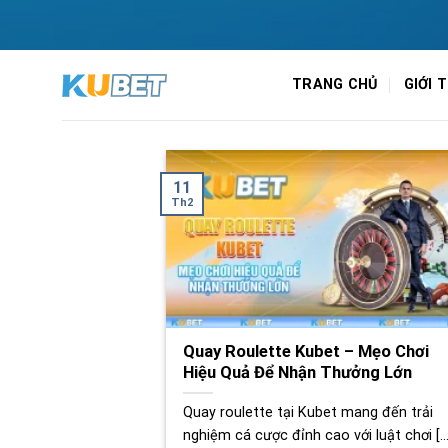
Skip
to
content
TRANG CHỦ
GIỚI 
11
Th2
Quay Roulette Kubet – Mẹo Chơi
Hiệu Quả Để Nhận Thưởng Lớn
Quay roulette tại Kubet mang đến trải
nghiệm cá cược đỉnh cao với luật chơi [...