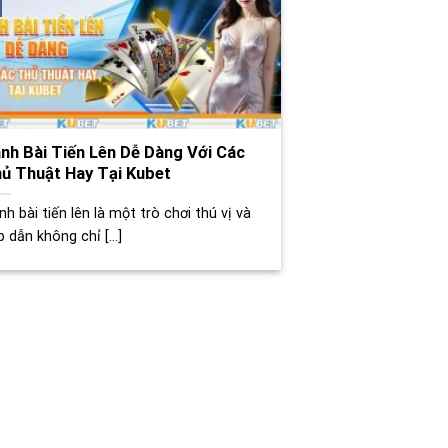
nh Bài Tiến Lên Dễ Dàng Với Các
ủ Thuật Hay Tại Kubet
nh bài tiến lên là một trò chơi thú vị và
 dẫn không chỉ [...]