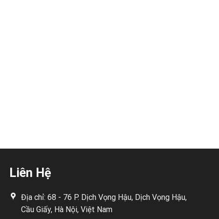
Liên Hệ
Địa chỉ: 68 - 76 P. Dịch Vọng Hậu, Dịch Vọng Hậu,
Cầu Giấy, Hà Nội, Việt Nam