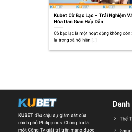
Kubet Cờ Bạc Lạc – Trải Nghiệm V
Hóa Dân Gian Hấp Dẫn
Cờ bạc lạc là một hoạt động không còn 
lạ trong xã hội hiện [...]
Danh
KUBET
đều chịu sự giám sát của
Thể T
chính phủ Philippines. Chúng tôi là
một Công Ty giải trí trên mạng được
Game 