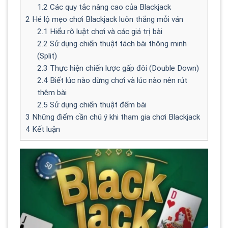
1.2
Các quy tắc nâng cao của Blackjack
2
Hé lộ mẹo chơi Blackjack luôn thắng mỗi ván
2.1
Hiểu rõ luật chơi và các giá trị bài
2.2
Sử dụng chiến thuật tách bài thông minh
(Split)
2.3
Thực hiện chiến lược gấp đôi (Double Down)
2.4
Biết lúc nào dừng chơi và lúc nào nên rút
thêm bài
2.5
Sử dụng chiến thuật đếm bài
3
Những điểm cần chú ý khi tham gia chơi Blackjack
4
Kết luận