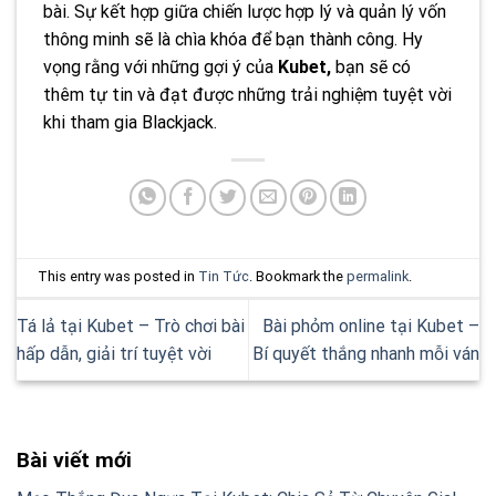
bài. Sự kết hợp giữa chiến lược hợp lý và quản lý vốn
thông minh sẽ là chìa khóa để bạn thành công. Hy
vọng rằng với những gợi ý của
Kubet,
bạn sẽ có
thêm tự tin và đạt được những trải nghiệm tuyệt vời
khi tham gia Blackjack.
This entry was posted in
Tin Tức
. Bookmark the
permalink
.
Tá lả tại Kubet – Trò chơi bài
Bài phỏm online tại Kubet –
hấp dẫn, giải trí tuyệt vời
Bí quyết thắng nhanh mỗi ván
Bài viết mới