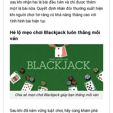
sau khi nhận hai lá bài đầu tiên và chỉ được thêm
một lá bài nữa. Quyết định nhân đôi thường xuất hiện
khi người chơi tin rằng có khả năng thắng cao với
tình hình bài hiện tại.
Hé lộ mẹo chơi Blackjack luôn thắng mỗi
ván
Chia sẻ mẹo chơi Blackjack giúp bạn thắng mỗi ván
Sau khi đã nắm vững luật chơi, hãy cùng khám phá