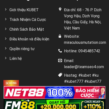
Giới thiệu KUBET
Địa chỉ: 68 - 76 P. Dịch
Vọng Hậu, Dịch Vọng
Trách Nhiệm Cá Cược
Hậu, Cầu Giấy, Hà Nội,
Việt Nam
Chính Sách Bảo Mật
Website:
Điều khoản và điều kiện
miraculousmutation.com
Quyền riêng tư
Hotline: 0945485742
Liên hệ
Email:
leader@teamseo4.com
Hastag: #kubet #ku
#kubet777 #kubet77
[x] ĐÓNG
Tác giả: A Long