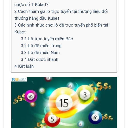
cược số 1 Kubet?
2
Cách tham gia lô trực tuyến tại thương hiệu đổi
thưởng hàng đầu Kubet
3
Các hình thức chơi lô đề trực tuyến phổ biến tại
Kubet
3.1
Lô trực tuyến miền Bắc
3.2
Lô đề miền Trung
3.3
Lô đề miền Nam
3.4
Đặt cược nhanh
4
Kết luận