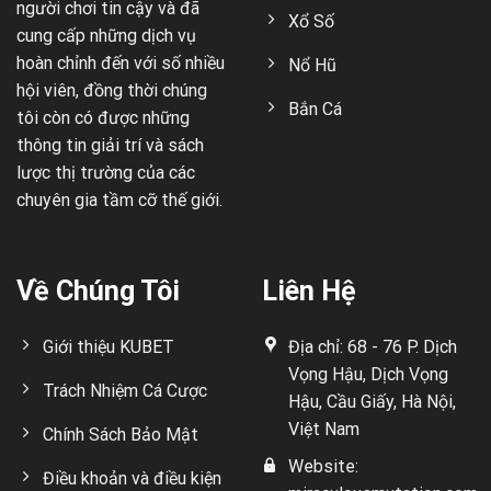
người chơi tin cậy và đã
Xổ Số
cung cấp những dịch vụ
hoàn chỉnh đến với số nhiều
Nổ Hũ
hội viên, đồng thời chúng
Bắn Cá
tôi còn có được những
thông tin giải trí và sách
lược thị trường của các
chuyên gia tầm cỡ thế giới.
Về Chúng Tôi
Liên Hệ
Giới thiệu KUBET
Địa chỉ: 68 - 76 P. Dịch
Vọng Hậu, Dịch Vọng
Trách Nhiệm Cá Cược
Hậu, Cầu Giấy, Hà Nội,
Việt Nam
Chính Sách Bảo Mật
Website:
Điều khoản và điều kiện