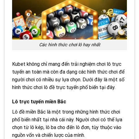
Các hình thức chơi lô hay nhất
Kubet không chỉ mang đến trải nghiệm chơi lô trực
tuyến an toàn mà còn đa dạng các hình thức chơi để
người chơi có nhiều sự lựa chọn. Dưới đây là một số
hình thức chơi lô đề trực tuyến phổ biến tại đây.
Lô trực tuyến miền Bắc
Lô đề miền Bắc là một trong những hình thức chơi
phổ biến nhất tại nhà cái này. Người chơi có thể lựa
chọn từ lô kép, lô ba cho đến lô đơn, tùy thuộc vào
nguồn vốn và chiến lược của mình.