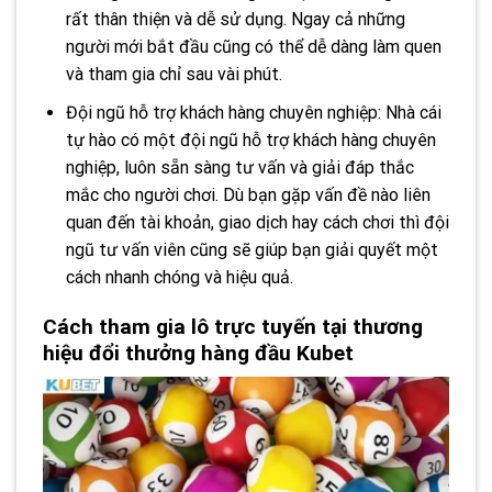
rất thân thiện và dễ sử dụng. Ngay cả những
người mới bắt đầu cũng có thể dễ dàng làm quen
và tham gia chỉ sau vài phút.
Đội ngũ hỗ trợ khách hàng chuyên nghiệp: Nhà cái
tự hào có một đội ngũ hỗ trợ khách hàng chuyên
nghiệp, luôn sẵn sàng tư vấn và giải đáp thắc
mắc cho người chơi. Dù bạn gặp vấn đề nào liên
quan đến tài khoản, giao dịch hay cách chơi thì đội
ngũ tư vấn viên cũng sẽ giúp bạn giải quyết một
cách nhanh chóng và hiệu quả.
Cách tham gia lô trực tuyến tại thương
hiệu đổi thưởng hàng đầu Kubet