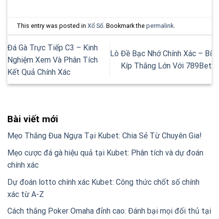
This entry was posted in
Xổ Số
. Bookmark the
permalink
.
Đá Gà Trực Tiếp C3 – Kinh
Lô Đề Bạc Nhớ Chính Xác – Bí
Nghiệm Xem Và Phân Tích
Kíp Thắng Lớn Với 789Bet
Kết Quả Chính Xác
Bài viết mới
Mẹo Thắng Đua Ngựa Tại Kubet: Chia Sẻ Từ Chuyên Gia!
Mẹo cược đá gà hiệu quả tại Kubet: Phân tích và dự đoán
chính xác
Dự đoán lotto chính xác Kubet: Công thức chốt số chính
xác từ A-Z
Cách thắng Poker Omaha đỉnh cao: Đánh bại mọi đối thủ tại