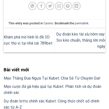
This entry was posted in
Casino
. Bookmark the
permalink
.
Dự đoán kèo tài xỉu hôm nay:
Khám phá mô hình lô đề 3D
Soi kèo chuẩn, thắng lớn mỗi
cực thú vị tại nhà cái 789bet
ngày
Bài viết mới
Mẹo Thắng Đua Ngựa Tại Kubet: Chia Sẻ Từ Chuyên Gia!
Mẹo cược đá gà hiệu quả tại Kubet: Phân tích và dự đoán
chính xác
Dự đoán lotto chính xác Kubet: Công thức chốt số chính
xác từ A-Z