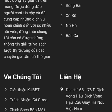
một Công Ty giải trí trên
Sòng Bài
mạng được đông đảo
người chơi tin cậy và đã
Xổ Số
cung cấp những dịch vụ
hoàn chỉnh đến với số nhiều
Nổ Hũ
hội viên, đồng thời chúng
Bắn Cá
tôi còn có được những
thông tin giải trí và sách
lược thị trường của các
chuyên gia tầm cỡ thế giới.
Về Chúng Tôi
Liên Hệ
Giới thiệu KUBET
Địa chỉ: 68 - 76 P. Dịch
Vọng Hậu, Dịch Vọng
Trách Nhiệm Cá Cược
Hậu, Cầu Giấy, Hà Nội,
Việt Nam
Chính Sách Bảo Mật