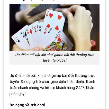
Ưu điểm nổi bật khi chơi game bài đổi thưởng trực
tuyến tại Kubet
Ưu điểm nổi bật khi chơi game bài đổi thưởng trực
tuyến: Đa dạng trò chơi, giao diện thân thiện, thanh
toán nhanh chóng và hỗ trợ khách hàng 24/7. Khám
phá ngay!
Đa dạng về trò chơi