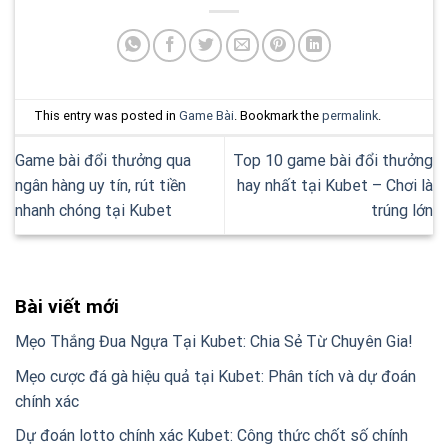
This entry was posted in
Game Bài
. Bookmark the
permalink
.
Game bài đổi thưởng qua
Top 10 game bài đổi thưởng
ngân hàng uy tín, rút tiền
hay nhất tại Kubet – Chơi là
nhanh chóng tại Kubet
trúng lớn
Bài viết mới
Mẹo Thắng Đua Ngựa Tại Kubet: Chia Sẻ Từ Chuyên Gia!
Mẹo cược đá gà hiệu quả tại Kubet: Phân tích và dự đoán
chính xác
Dự đoán lotto chính xác Kubet: Công thức chốt số chính