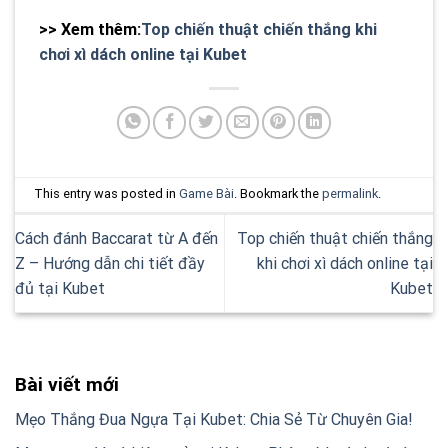
>> Xem thêm:
Top chiến thuật chiến thắng khi
chơi xì dách online tại Kubet
This entry was posted in
Game Bài
. Bookmark the
permalink
.
Cách đánh Baccarat từ A đến
Top chiến thuật chiến thắng
Z – Hướng dẫn chi tiết đầy
khi chơi xì dách online tại
đủ tại Kubet
Kubet
Bài viết mới
Mẹo Thắng Đua Ngựa Tại Kubet: Chia Sẻ Từ Chuyên Gia!