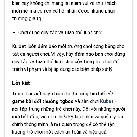
kiện này không chỉ mang lại niềm vui và thử thách
mới mẻ, mà còn có cơ hội nhận được những phần
thưởng giá trị.
Chơi đúng quy tắc và tuân thủ luật chơi
Ku bet luôn đảm bảo môi trường chơi công bằng cho
tất cả người chơi. Vì vậy, hãy đảm bảo bạn chơi đúng
quy tắc và tuân thủ luật chơi của từng trò chơi để
tránh vi phạm và bị áp dụng các biện pháp xử lý.
Lời kết
Trong bài viết này, chúng ta đã cùng tìm hiểu về
game bài đổi thưởng tgbco
và sàn chơi
Kubet
–
nơi tập trung những trò chơi này. Đối với những người
mới bắt đầu, việc tìm hiểu kỹ luật chơi và quản lý tài
chính thông minh là rất quan trọng để có thể tận
hưởng trò chơi một cách an toàn và hiệu quả.