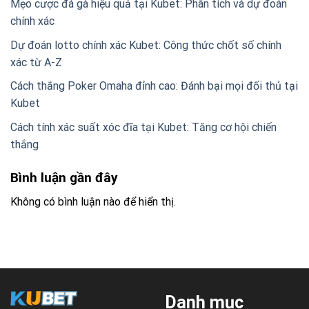
Mẹo cược đá gà hiệu quả tại Kubet: Phân tích và dự đoán
chính xác
Dự đoán lotto chính xác Kubet: Công thức chốt số chính
xác từ A-Z
Cách thắng Poker Omaha đỉnh cao: Đánh bại mọi đối thủ tại
Kubet
Cách tính xác suất xóc đĩa tại Kubet: Tăng cơ hội chiến
thắng
Bình luận gần đây
Không có bình luận nào để hiển thị.
Danh mục