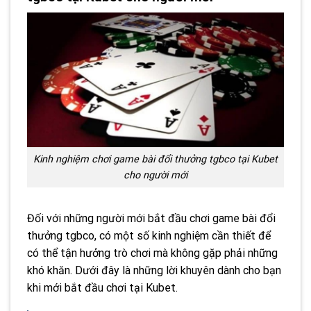
Kinh nghiệm chơi game bài đổi thưởng tgbco tại Kubet
cho người mới
Đối với những người mới bắt đầu chơi game bài đổi
thưởng tgbco, có một số kinh nghiệm cần thiết để
có thể tận hưởng trò chơi mà không gặp phải những
khó khăn. Dưới đây là những lời khuyên dành cho bạn
khi mới bắt đầu chơi tại Kubet.