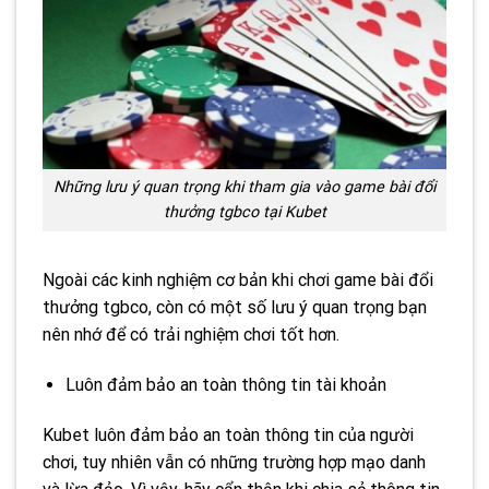
Những lưu ý quan trọng khi tham gia vào game bài đổi
thưởng tgbco tại Kubet
Ngoài các kinh nghiệm cơ bản khi chơi game bài đổi
thưởng tgbco, còn có một số lưu ý quan trọng bạn
nên nhớ để có trải nghiệm chơi tốt hơn.
Luôn đảm bảo an toàn thông tin tài khoản
Kubet luôn đảm bảo an toàn thông tin của người
chơi, tuy nhiên vẫn có những trường hợp mạo danh