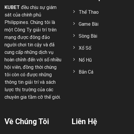
KUBET
đều chịu sự giám
Thể Thao
sát của chính phủ
Philippines. Chúng tôi là
Game Bài
một Công Ty giải trí trên
Sòng Bài
mạng được đông đảo
người chơi tin cậy và đã
Xổ Số
cung cấp những dịch vụ
hoàn chỉnh đến với số nhiều
Nổ Hũ
hội viên, đồng thời chúng
Bắn Cá
tôi còn có được những
thông tin giải trí và sách
lược thị trường của các
chuyên gia tầm cỡ thế giới.
Về Chúng Tôi
Liên Hệ