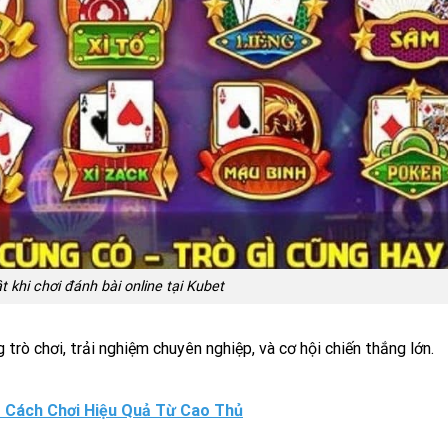
 khi chơi đánh bài online tại Kubet
trò chơi, trải nghiệm chuyên nghiệp, và cơ hội chiến thắng lớn.
- Cách Chơi Hiệu Quả Từ Cao Thủ