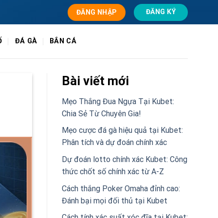
ĐĂNG KÝ
ĐĂNG NHẬP
Ố
ĐÁ GÀ
BẮN CÁ
Bài viết mới
Mẹo Thắng Đua Ngựa Tại Kubet:
Chia Sẻ Từ Chuyên Gia!
Mẹo cược đá gà hiệu quả tại Kubet:
Phân tích và dự đoán chính xác
Dự đoán lotto chính xác Kubet: Công
thức chốt số chính xác từ A-Z
Cách thắng Poker Omaha đỉnh cao:
Đánh bại mọi đối thủ tại Kubet
Cách tính xác suất xóc đĩa tại Kubet: