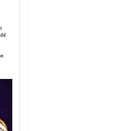
i
 để
ne.