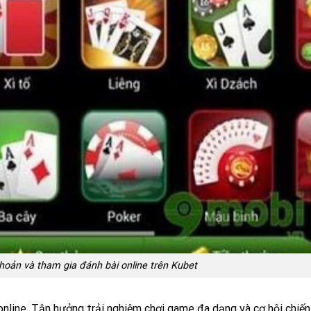
hoản và tham gia đánh bài online trên Kubet
nline. Tận hưởng trải nghiệm chơi game đa dạng và cơ hội chiến