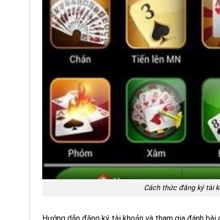
Cách thức đăng ký tài k
Hướng dẫn đăng ký tài khoản và tham gia đánh bài o