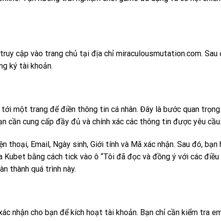
truy cập vào trang chủ tại địa chỉ miraculousmutation.com. Sau 
ng ký tài khoản.
 tới một trang để điền thông tin cá nhân. Đây là bước quan trọng
ạn cần cung cấp đầy đủ và chính xác các thông tin được yêu cầu
n thoại, Email, Ngày sinh, Giới tính và Mã xác nhận. Sau đó, bạn
a Kubet bằng cách tick vào ô “Tôi đã đọc và đồng ý với các điều
àn thành quá trình này.
ác nhận cho bạn để kích hoạt tài khoản. Bạn chỉ cần kiểm tra em