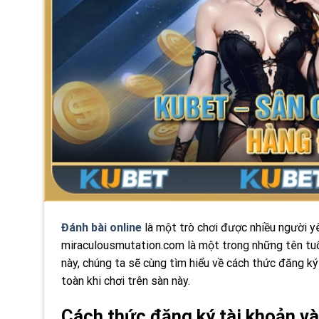
Đánh bài online
là một trò chơi được nhiều người yêu 
miraculousmutation.com là một trong những tên tuổi 
này, chúng ta sẽ cùng tìm hiểu về cách thức đăng ký
toàn khi chơi trên sàn này.
Cách thức đăng ký tài khoản và