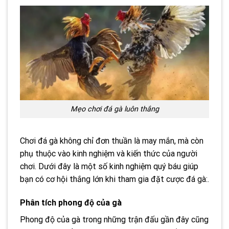
Mẹo chơi đá gà luôn thắng
Chơi đá gà không chỉ đơn thuần là may mắn, mà còn
phụ thuộc vào kinh nghiệm và kiến thức của người
chơi. Dưới đây là một số kinh nghiệm quý báu giúp
bạn có cơ hội thắng lớn khi tham gia đặt cược đá gà:.
Phân tích phong độ của gà
Phong độ của gà trong những trận đấu gần đây cũng