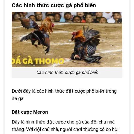
Các hình thức cược gà phổ biến
Các hình thức cược gà phổ biến
Dưới đây là các hình thức đặt cược phổ biến trong
đá gà:
Đặt cược Meron
Đây là hình thức đặt cược cho gà của đội chủ nhà
thắng. Với đội chủ nhà, người chơi thường có cơ hội