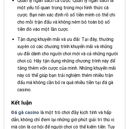
Quản lý ngân sách cá cược: Quản lý ngân sách là
một yếu tố quan trọng trong mọi hình thức cá
cược. Bạn nên xác định rõ số tiền mình có thể chi
cho mỗi trận đấu và không ném bỏ toàn bộ số
tiền đó vào một lần cược.
Tận dụng khuyến mãi và ưu đãi: Tại đây, thường
xuyên có các chương trình khuyến mãi và những
ưu đãi dành cho người chơi mới và cả những người
chơi cũ. Hãy tận dụng những chương trình này để
tăng thêm vốn cược của mình. Những khuyến mãi
này có thể giúp bạn trải nghiệm thêm nhiều trận
đấu mà không cần bỏ ra quá nhiều tiền tại đá gà
casino.
Kết luận
Đá gà casino
là một trò chơi đầy kịch tính và hấp
dẫn, không chỉ đem lại những giờ phút giải trí thú vị
mà còn là cơ hội để người chơi có thể kiếm tiền. Tuy