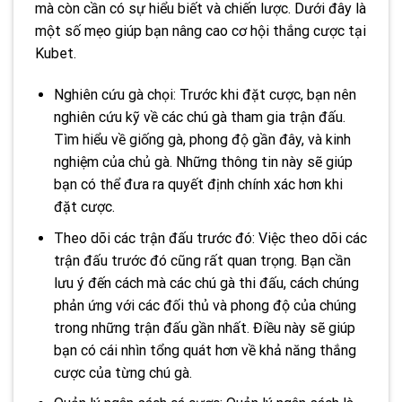
mà còn cần có sự hiểu biết và chiến lược. Dưới đây là
một số mẹo giúp bạn nâng cao cơ hội thắng cược tại
Kubet.
Nghiên cứu gà chọi: Trước khi đặt cược, bạn nên
nghiên cứu kỹ về các chú gà tham gia trận đấu.
Tìm hiểu về giống gà, phong độ gần đây, và kinh
nghiệm của chủ gà. Những thông tin này sẽ giúp
bạn có thể đưa ra quyết định chính xác hơn khi
đặt cược.
Theo dõi các trận đấu trước đó: Việc theo dõi các
trận đấu trước đó cũng rất quan trọng. Bạn cần
lưu ý đến cách mà các chú gà thi đấu, cách chúng
phản ứng với các đối thủ và phong độ của chúng
trong những trận đấu gần nhất. Điều này sẽ giúp
bạn có cái nhìn tổng quát hơn về khả năng thắng
cược của từng chú gà.