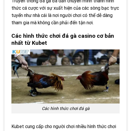
Truyền thống đá gà đã dần chuyển mình thành hình
thức cá cược với sự xuất hiện của các sòng bạc trực
tuyến như nhà cái là nơi người chơi có thể dễ dàng
tham gia mà không cần phải đến tận nơi.
Các hình thức chơi đá gà casino cơ bản
nhất từ Kubet
Các hình thức chơi đá gà
Kubet cung cấp cho người chơi nhiều hình thức chơi