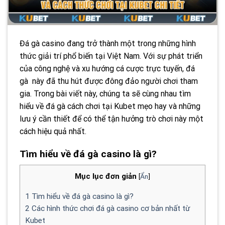
Đá gà casino đang trở thành một trong những hình
thức giải trí phổ biến tại Việt Nam. Với sự phát triển
của công nghệ và xu hướng cá cược trực tuyến, đá
gà này đã thu hút được đông đảo người chơi tham
gia. Trong bài viết này, chúng ta sẽ cùng nhau tìm
hiểu về đá gà cách chơi tại Kubet mẹo hay và những
lưu ý cần thiết để có thể tận hưởng trò chơi này một
cách hiệu quả nhất.
Tìm hiểu về đá gà casino là gì?
Mục lục đơn giản
[
Ẩn
]
1
Tìm hiểu về đá gà casino là gì?
2
Các hình thức chơi đá gà casino cơ bản nhất từ
Kubet