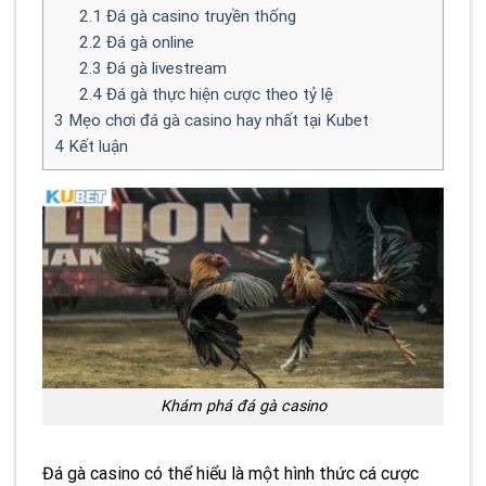
2.1
Đá gà casino truyền thống
2.2
Đá gà online
2.3
Đá gà livestream
2.4
Đá gà thực hiện cược theo tỷ lệ
3
Mẹo chơi đá gà casino hay nhất tại Kubet
4
Kết luận
Khám phá đá gà casino
Đá gà casino có thể hiểu là một hình thức cá cược