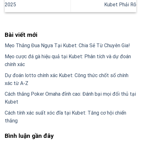
2025
Kubet Phải Rõ
Bài viết mới
Mẹo Thắng Đua Ngựa Tại Kubet: Chia Sẻ Từ Chuyên Gia!
Mẹo cược đá gà hiệu quả tại Kubet: Phân tích và dự đoán
chính xác
Dự đoán lotto chính xác Kubet: Công thức chốt số chính
xác từ A-Z
Cách thắng Poker Omaha đỉnh cao: Đánh bại mọi đối thủ tại
Kubet
Cách tính xác suất xóc đĩa tại Kubet: Tăng cơ hội chiến
thắng
Bình luận gần đây